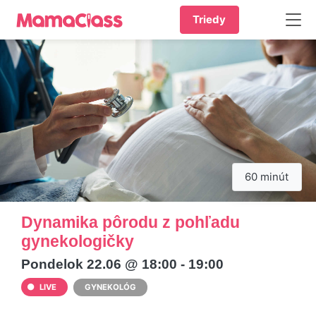
Triedy
60 minút
Dynamika pôrodu z pohľadu
gynekologičky
Pondelok 22.06 @ 18:00 - 19:00
LIVE
GYNEKOLÓG