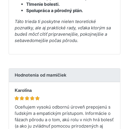
Tlmenie bolesti.
Spolupráca a pôrodný plán.
Táto trieda ti poskytne nielen teoretické
poznatky, ale aj praktické rady, vďaka ktorým sa
budeš môcť cítiť pripravenejšie, pokojnejšie a
sebavedomejšie počas pôrodu.
Hodnotenia od mamičiek
Karolína
Oceňujem vysokú odbornú úroveň prepojenú s
ľudským a empatickým prístupom. Informácie o
fázach pôrodu a o tom, akú rolu v nich hrá bolesť
(a ako ju zvládnuť pomocou prirodzených aj