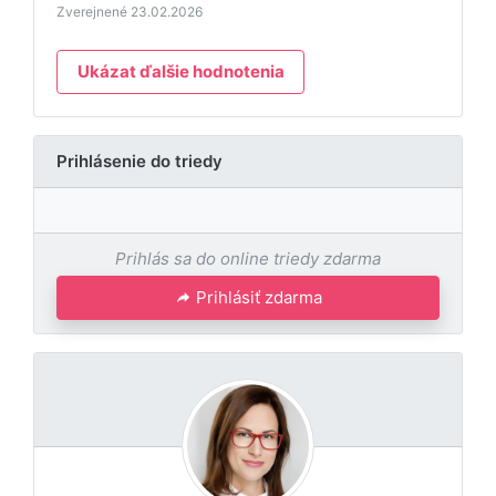
Zverejnené 23.02.2026
Ukázat ďalšie hodnotenia
Prihlásenie do triedy
Prihlás sa do online triedy zdarma
Prihlásiť zdarma