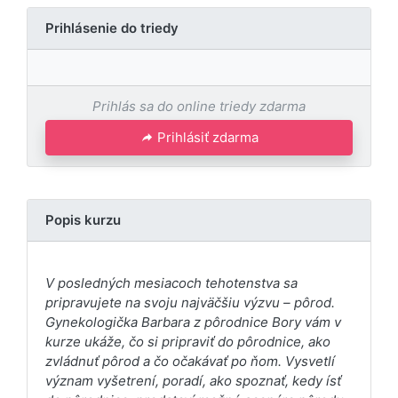
Prihlásenie do triedy
Prihlás sa do online triedy zdarma
Prihlásiť zdarma
Popis kurzu
V posledných mesiacoch tehotenstva sa
pripravujete na svoju najväčšiu výzvu – pôrod.
Gynekologička Barbara z pôrodnice Bory vám v
kurze ukáže, čo si pripraviť do pôrodnice, ako
zvládnuť pôrod a čo očakávať po ňom. Vysvetlí
význam vyšetrení, poradí, ako spoznať, kedy ísť