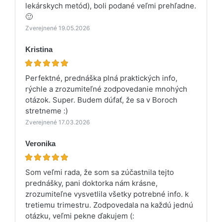
lekárskych metód), boli podané veľmi prehľadne.
🙂
Zverejnené 19.05.2026
Kristina
Perfektné, prednáška plná praktických info,
rýchle a zrozumiteľné zodpovedanie mnohých
otázok. Super. Budem dúfať, že sa v Boroch
stretneme :)
Zverejnené 17.03.2026
Veronika
Som veľmi rada, že som sa zúčastnila tejto
prednášky, pani doktorka nám krásne,
zrozumiteľne vysvetlila všetky potrebné info. k
tretiemu trimestru. Zodpovedala na každú jednú
otázku, veľmi pekne ďakujem (: