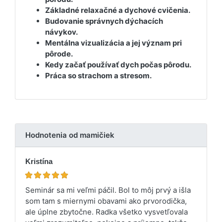
Základné relaxačné a dychové cvičenia.
Budovanie správnych dýchacích
návykov.
Mentálna vizualizácia a jej význam pri
pôrode.
Kedy začať používať dych počas pôrodu.
Práca so strachom a stresom.
Hodnotenia od mamičiek
Kristína
Seminár sa mi veľmi páčil. Bol to môj prvý a išla
som tam s miernymi obavami ako prvorodička,
ale úplne zbytočne. Radka všetko vysvetľovala