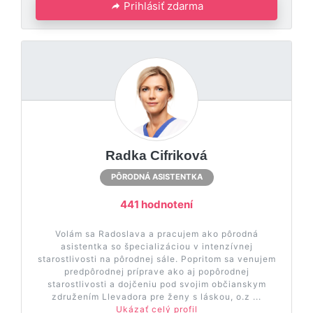
Prihlásiť zdarma
Radka Cifriková
PÔRODNÁ ASISTENTKA
441 hodnotení
Volám sa Radoslava a pracujem ako pôrodná
asistentka so špecializáciou v intenzívnej
starostlivosti na pôrodnej sále. Popritom sa venujem
predpôrodnej príprave ako aj popôrodnej
starostlivosti a dojčeniu pod svojim občianskym
združením Llevadora pre ženy s láskou, o.z ...
Ukázať celý profil