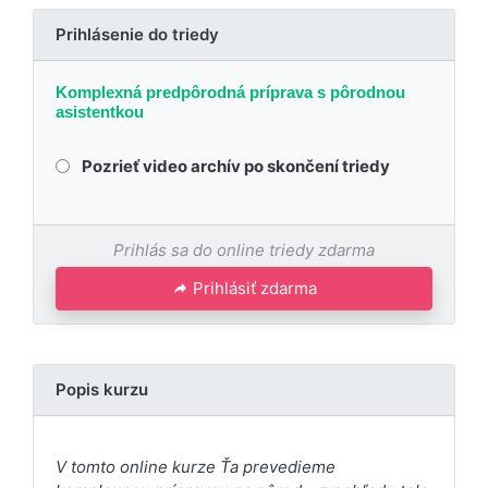
Prihlásenie do triedy
Komplexná predpôrodná príprava s pôrodnou
asistentkou
Pozrieť video archív po skončení triedy
Prihlás sa do online triedy zdarma
Prihlásiť zdarma
Popis kurzu
V tomto online kurze Ťa prevedieme