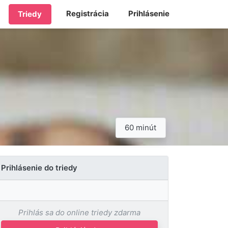
Registrácia
Prihlásenie
Triedy
60 minút
Prihlásenie do triedy
Prihlás sa do online triedy zdarma