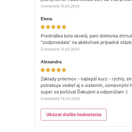
Zverejnené 15.03.2024
Elena
Prednáška bola skvelá, pani doktorka zhrnu
"zodpovedala" na akékoľvek prípadné otázk
Zverejnené 15.03.2024
Alexandra
Základy prikrmov - najlepší kurz - rýchly, s
potrebuje vedieť aj s uistenim, úsmevnými 
super sa počúva! Ďakujem a odporúčam :)
Zverejnené 13.03.2024
Ukázat ďalšie hodnotenia