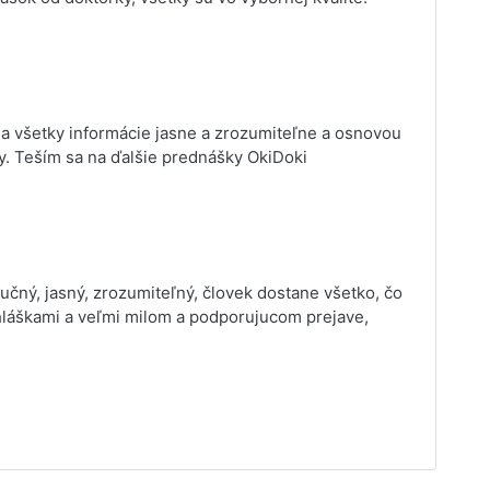
la všetky informácie jasne a zrozumiteľne a osnovou
y. Teším sa na ďalšie prednášky OkiDoki
tručný, jasný, zrozumiteľný, človek dostane všetko, čo
hláškami a veľmi milom a podporujucom prejave,