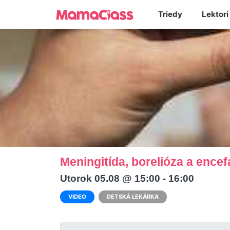
Triedy
Lektori
Meningitída, borelióza a encef
Utorok 05.08 @ 15:00 - 16:00
VIDEO
DETSKÁ LEKÁRKA