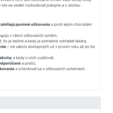
 ste sa vedeli rozhodovať pokojne a s istotou.
zahŕňajú povinné očkovania
a proti akým chorobám
ngujú v rámci očkovacích schém,
, čo je bežné a kedy je potrebné vyhľadať lekára,
nia
– od vakcín dostupných už v prvom roku až po tie
akcíny
a kedy o nich uvažovať,
odporúčané
a prečo,
čkovania
a orientovať sa v očkovacích schémach.