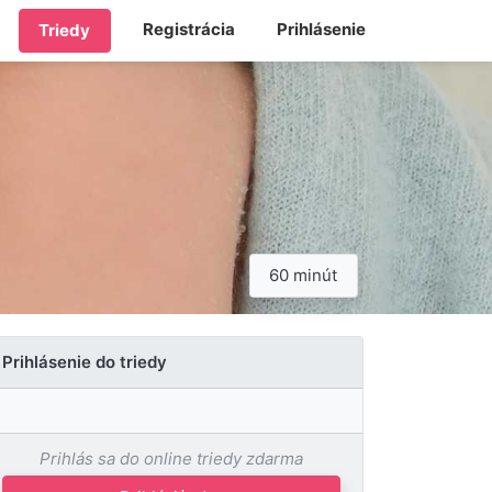
Registrácia
Prihlásenie
Triedy
60 minút
Prihlásenie do triedy
Prihlás sa do online triedy zdarma