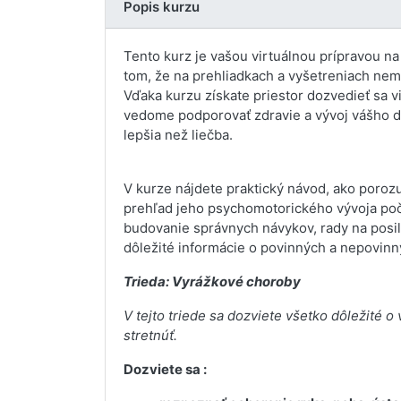
Popis kurzu
Tento kurz je vašou virtuálnou prípravou na
tom, že na prehliadkach a vyšetreniach nem
Vďaka kurzu získate priestor dozvedieť sa via
vedome podporovať zdravie a vývoj vášho di
lepšia než liečba.
V kurze nájdete praktický návod, ako poroz
prehľad jeho psychomotorického vývoja poča
budovanie správnych návykov, rady na posilne
dôležité informácie o povinných a nepovin
Trieda: Vyrážkové choroby
V tejto triede sa dozviete všetko dôležité 
stretnúť.
Dozviete sa :