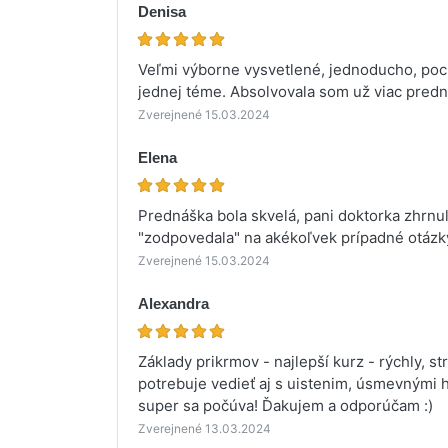
Denisa
Veľmi výborne vysvetlené, jednoducho, pocho
jednej téme. Absolvovala som už viac predná
Zverejnené 15.03.2024
Elena
Prednáška bola skvelá, pani doktorka zhrnu
"zodpovedala" na akékoľvek prípadné otázk
Zverejnené 15.03.2024
Alexandra
Základy prikrmov - najlepší kurz - rýchly, s
potrebuje vedieť aj s uistenim, úsmevnými 
super sa počúva! Ďakujem a odporúčam :)
Zverejnené 13.03.2024