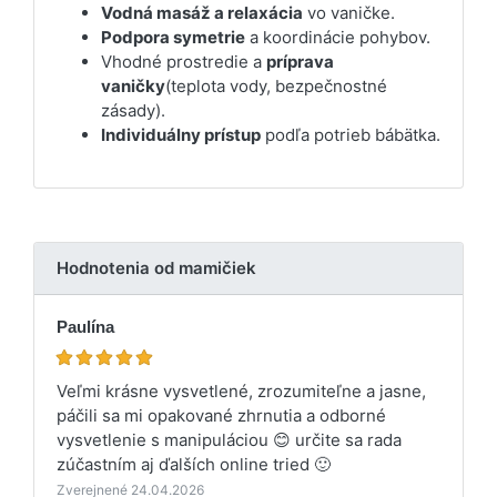
Vodná masáž a relaxácia
vo vaničke.
Podpora symetrie
a koordinácie pohybov.
Vhodné prostredie a
príprava
vaničky
(teplota vody, bezpečnostné
zásady).
Individuálny prístup
podľa potrieb bábätka.
Hodnotenia od mamičiek
Paulína
Veľmi krásne vysvetlené, zrozumiteľne a jasne,
páčili sa mi opakované zhrnutia a odborné
vysvetlenie s manipuláciou 😊 určite sa rada
zúčastním aj ďalších online tried 🙂
Zverejnené 24.04.2026