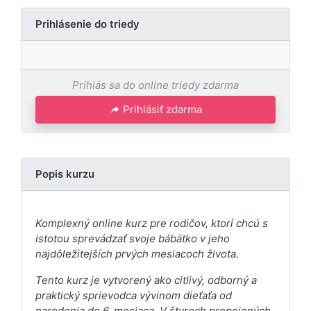
Prihlásenie do triedy
Prihlás sa do online triedy zdarma
Prihlásiť zdarma
Popis kurzu
Komplexný online kurz pre rodičov, ktorí chcú s
istotou sprevádzať svoje bábätko v jeho
najdôležitejších prvých mesiacoch života.
Tento kurz je vytvorený ako citlivý, odborný a
praktický sprievodca vývinom dieťaťa od
narodenia do 6. mesiaca. V štyroch prepojených