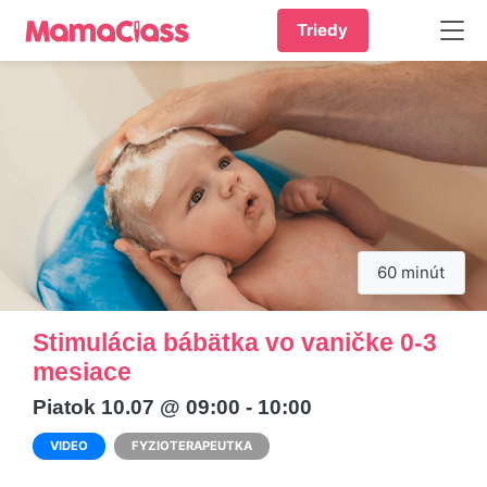
Triedy
60 minút
Stimulácia bábätka vo vaničke 0-3
mesiace
Piatok 10.07 @ 09:00 - 10:00
VIDEO
FYZIOTERAPEUTKA