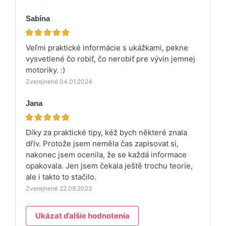
Sabína
Veľmi praktické informácie s ukážkami, pekne
vysvetlené čo robiť, čo nerobiť pre vývin jemnej
motoriky. :)
Zverejnené 04.01.2024
Jana
Díky za praktické tipy, kéž bych některé znala
dřív. Protože jsem neměla čas zapisovat si,
nakonec jsem ocenila, že se každá informace
opakovala. Jen jsem čekala ještě trochu teorie,
ale i takto to stačilo.
Zverejnené 22.09.2023
Ukázat ďalšie hodnotenia