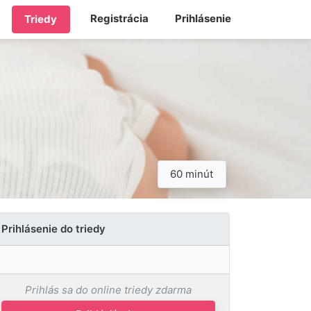
Registrácia
Prihlásenie
Triedy
60 minút
Prihlásenie do triedy
Prihlás sa do online triedy zdarma