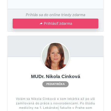
Prihlás sa do online triedy zdarma
Prihlásiť zdarma
MUDr. Nikola Cinková
PEDIATRIČKA
Volám sa Nikola Cinková a som lekárka až po uši
zamilovaná do práce s novorodencami. Po štúdiu
medicíny na 1. Lekárskej fakulte v Prahe som