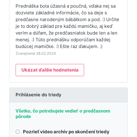
Prednáška bola úžasná a poučná, vďaka nej sa
dozviete základné informácie, čo sa deje s
predčasne narodeným bábätkom a pod. :) Určite
je to dobrý základ pre každú mamičku, aj keď
verím a dúfam, že predčasniatok bude len a len
menej. :) Túto prednášku odporúčam každej
budúcej mamičke. :) Ešte raz ďakujem. :)
Zverejnené 28.02.2024
Ukázat ďalšie hodnotenia
Prihlásenie do triedy
Všetko, čo potrebujete vedieť o predčasnom
pôrode
Pozrieť video archív po skončení triedy