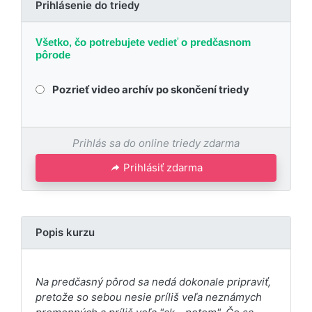
Prihlásenie do triedy
Všetko, čo potrebujete vedieť o predčasnom
pôrode
Pozrieť video archív po skončení triedy
Prihlás sa do online triedy zdarma
Prihlásiť zdarma
Popis kurzu
Na predčasný pôrod sa nedá dokonale pripraviť,
pretože so sebou nesie príliš veľa neznámych