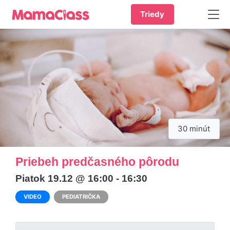
Triedy
30 minút
Priebeh predčasného pôrodu
Piatok 19.12 @ 16:00 - 16:30
VIDEO
PEDIATRIČKA