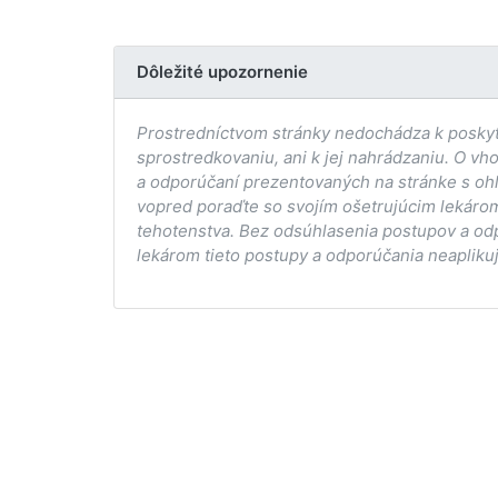
Dôležité upozornenie
Prostredníctvom stránky nedochádza k poskytov
sprostredkovaniu, ani k jej nahrádzaniu. O vh
a odporúčaní prezentovaných na stránke s ohľ
vopred poraďte so svojím ošetrujúcim lekárom
tehotenstva. Bez odsúhlasenia postupov a od
lekárom tieto postupy a odporúčania neaplikuj