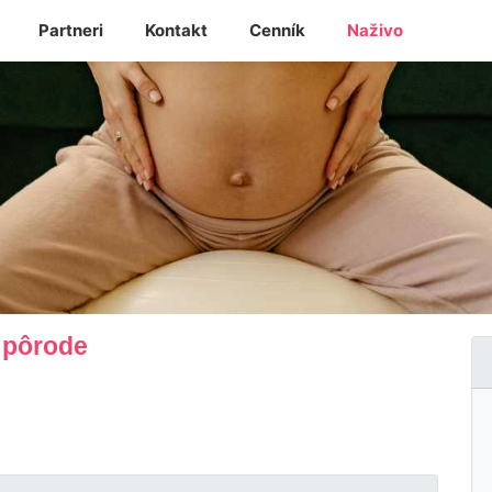
Partneri
Kontakt
Cenník
Naživo
i pôrode