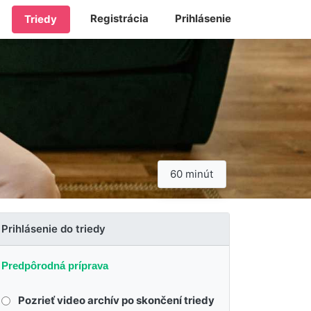
Registrácia
Prihlásenie
Triedy
60 minút
Prihlásenie do triedy
Predpôrodná príprava
Pozrieť video archív po skončení triedy