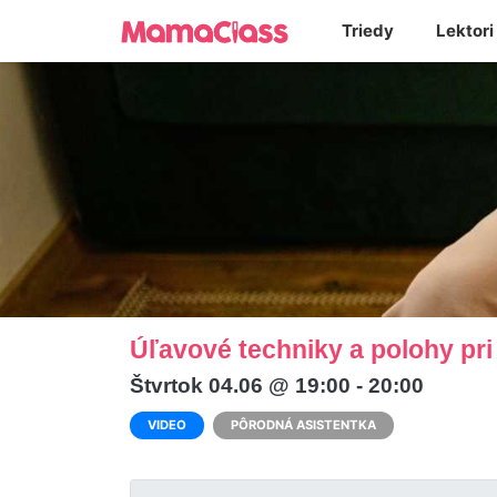
Triedy
Lektori
Úľavové techniky a polohy pr
Štvrtok 04.06 @ 19:00 - 20:00
VIDEO
PÔRODNÁ ASISTENTKA