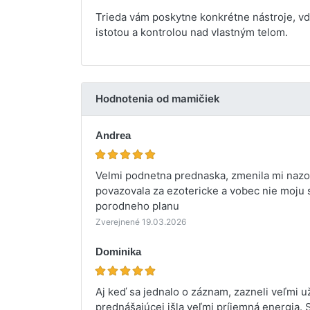
Trieda vám poskytne konkrétne nástroje, v
istotou a kontrolou nad vlastným telom.
Hodnotenia od mamičiek
Andrea
Velmi podnetna prednaska, zmenila mi nazor
povazovala za ezotericke a vobec nie moju 
porodneho planu
Zverejnené 19.03.2026
Dominika
Aj keď sa jednalo o záznam, zazneli veľmi u
prednášajúcej išla veľmi príjemná energia.