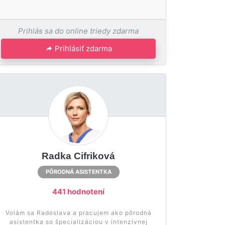
Prihlás sa do online triedy zdarma
Prihlásiť zdarma
Radka Cifriková
PÔRODNÁ ASISTENTKA
441 hodnotení
Volám sa Radoslava a pracujem ako pôrodná
asistentka so špecializáciou v intenzívnej