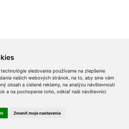
kies
 technológie sledovania používame na zlepšenie
adania našich webových stránok, na to, aby sme vám
ný obsah a cielené reklamy, na analýzu návštevnosti
k a na pochopenie toho, odkiaľ naši návštevníci
am
Zmeniť moje nastavenia