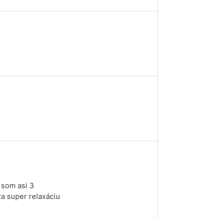
 som asi 3
a super relaxáciu