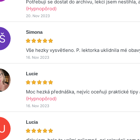
Potřebuji se dostat do archivu, lekci jsem nestihla, 
(Hypnopôrod)
20. Nov 2023
Simona
Vše hezky vysvětleno. P. lektorka uklidnila mé obav
16. Nov 2023
Lucie
Moc hezká přednáška, nejvíc oceňuji praktické tipy 
(Hypnopôrod)
16. Nov 2023
Lucia