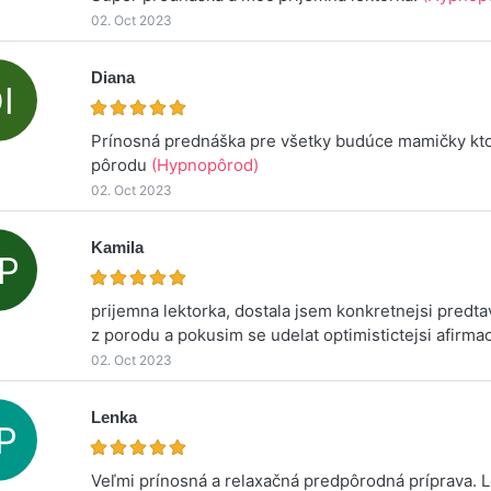
02. Oct 2023
Diana
Prínosná prednáška pre všetky budúce mamičky kto
pôrodu
(Hypnopôrod)
02. Oct 2023
Kamila
prijemna lektorka, dostala jsem konkretnejsi predta
z porodu a pokusim se udelat optimistictejsi afirmac
02. Oct 2023
Lenka
Veľmi prínosná a relaxačná predpôrodná príprava. 