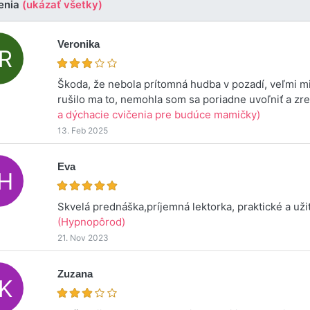
enia
(ukázať všetky)
Veronika
Škoda, že nebola prítomná hudba v pozadí, veľmi m
rušilo ma to, nemohla som sa poriadne uvoľniť a zr
a dýchacie cvičenia pre budúce mamičky)
13. Feb 2025
Eva
Skvelá prednáška,príjemná lektorka, praktické a už
(Hypnopôrod)
21. Nov 2023
Zuzana