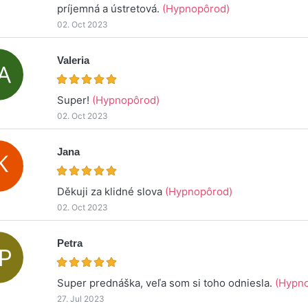
príjemná a ústretová.
(Hypnopôrod)
02. Oct 2023
Valeria
Super!
(Hypnopôrod)
02. Oct 2023
Jana
Děkuji za klidné slova
(Hypnopôrod)
02. Oct 2023
Petra
Super prednáška, veľa som si toho odniesla.
(Hypn
27. Jul 2023