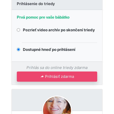
Prihlásenie do triedy
Prvá pomoc pre vaše bábätko
Pozrieť video archív po skončení triedy
Dostupné hneď po prihlásení
Prihlás sa do online triedy zdarma
Prihlásiť zdarma