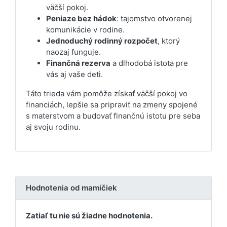
väčší pokoj.
Peniaze bez hádok
: tajomstvo otvorenej
komunikácie v rodine.
Jednoduchý rodinný rozpočet
, ktorý
naozaj funguje.
Finančná rezerva
a dlhodobá istota pre
vás aj vaše deti.
Táto trieda vám pomôže získať väčší pokoj vo
financiách, lepšie sa pripraviť na zmeny spojené
s materstvom a budovať finančnú istotu pre seba
aj svoju rodinu.
Hodnotenia od mamičiek
Zatiaľ tu nie sú žiadne hodnotenia.