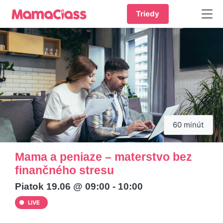
Triedy
60 minút
Mama a peniaze – materstvo bez
finančného stresu
Piatok 19.06 @ 09:00 - 10:00
LIVE