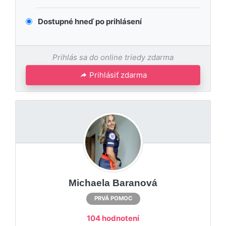
Dostupné hneď po prihlásení
Prihlás sa do online triedy zdarma
Prihlásiť zdarma
Michaela Baranová
PRVÁ POMOC
104 hodnotení