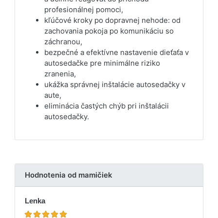
profesionálnej pomoci,
kľúčové kroky po dopravnej nehode: od
zachovania pokoja po komunikáciu so
záchranou,
bezpečné a efektívne nastavenie dieťaťa v
autosedačke pre minimálne riziko
zranenia,
ukážka správnej inštalácie autosedačky v
aute,
eliminácia častých chýb pri inštalácii
autosedačky.
Hodnotenia od mamičiek
Lenka