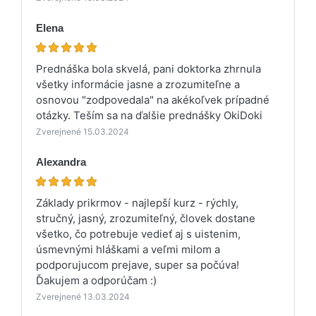
Elena
Prednáška bola skvelá, pani doktorka zhrnula
všetky informácie jasne a zrozumiteľne a
osnovou "zodpovedala" na akékoľvek prípadné
otázky. Teším sa na ďalšie prednášky OkiDoki
Zverejnené 15.03.2024
Alexandra
Základy prikrmov - najlepší kurz - rýchly,
stručný, jasný, zrozumiteľný, človek dostane
všetko, čo potrebuje vedieť aj s uistenim,
úsmevnými hláškami a veľmi milom a
podporujucom prejave, super sa počúva!
Ďakujem a odporúčam :)
Zverejnené 13.03.2024