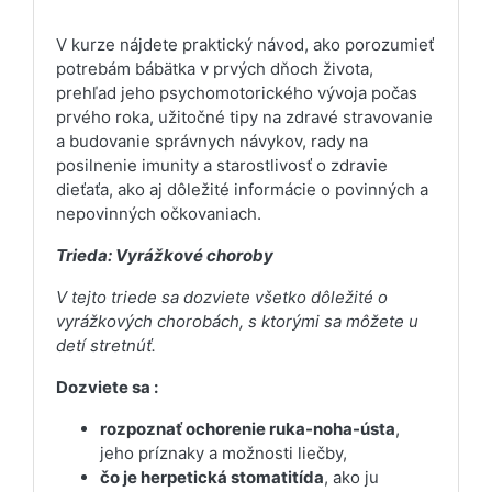
V kurze nájdete praktický návod, ako porozumieť
potrebám bábätka v prvých dňoch života,
prehľad jeho psychomotorického vývoja počas
prvého roka, užitočné tipy na zdravé stravovanie
a budovanie správnych návykov, rady na
posilnenie imunity a starostlivosť o zdravie
dieťaťa, ako aj dôležité informácie o povinných a
nepovinných očkovaniach.
Trieda: Vyrážkové choroby
V tejto triede sa dozviete všetko dôležité o
vyrážkových chorobách, s ktorými sa môžete u
detí stretnúť.
Dozviete sa :
rozpoznať ochorenie ruka-noha-ústa
,
jeho príznaky a možnosti liečby,
čo je herpetická stomatitída
, ako ju