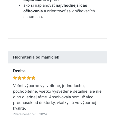
ako si naplánovať
najvhodnejší čas
očkovania
a orientovať sa v očkovacích
schémach.
Hodnotenia od mamičiek
Denisa
Veľmi výborne vysvetlené, jednoducho,
pochopitelne, vsetko vysvetlené detailne, ale nie
dlho o jednej téme. Absolvovala som už viac
prednášok od doktorky, všetky sú vo výbornej
kvalite.
Zverejnené 15.03.2024