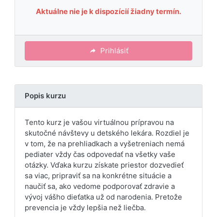
Aktuálne nie je k dispozícií žiadny termín.
Prihlásiť
Popis kurzu
Tento kurz je vašou virtuálnou prípravou na
skutočné návštevy u detského lekára. Rozdiel je
v tom, že na prehliadkach a vyšetreniach nemá
pediater vždy čas odpovedať na všetky vaše
otázky. Vďaka kurzu získate priestor dozvedieť
sa viac, pripraviť sa na konkrétne situácie a
naučiť sa, ako vedome podporovať zdravie a
vývoj vášho dieťatka už od narodenia. Pretože
prevencia je vždy lepšia než liečba.