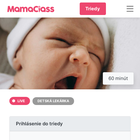
Triedy
60 minút
LIVE
DETSKÁ LEKÁRKA
Prihlásenie do triedy