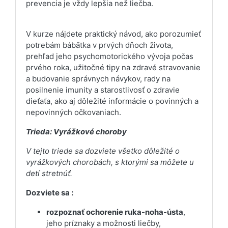
prevencia je vždy lepšia než liečba.
V kurze nájdete praktický návod, ako porozumieť
potrebám bábätka v prvých dňoch života,
prehľad jeho psychomotorického vývoja počas
prvého roka, užitočné tipy na zdravé stravovanie
a budovanie správnych návykov, rady na
posilnenie imunity a starostlivosť o zdravie
dieťaťa, ako aj dôležité informácie o povinných a
nepovinných očkovaniach.
Trieda: Vyrážkové choroby
V tejto triede sa dozviete všetko dôležité o
vyrážkových chorobách, s ktorými sa môžete u
detí stretnúť.
Dozviete sa :
rozpoznať ochorenie ruka-noha-ústa
,
jeho príznaky a možnosti liečby,