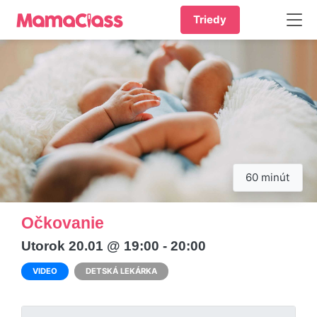
Triedy
60 minút
Očkovanie
Utorok 20.01 @ 19:00 - 20:00
VIDEO
DETSKÁ LEKÁRKA