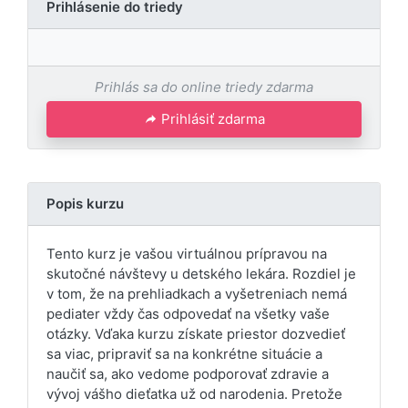
Prihlásenie do triedy
Prihlás sa do online triedy zdarma
Prihlásiť zdarma
Popis kurzu
Tento kurz je vašou virtuálnou prípravou na
skutočné návštevy u detského lekára. Rozdiel je
v tom, že na prehliadkach a vyšetreniach nemá
pediater vždy čas odpovedať na všetky vaše
otázky. Vďaka kurzu získate priestor dozvedieť
sa viac, pripraviť sa na konkrétne situácie a
naučiť sa, ako vedome podporovať zdravie a
vývoj vášho dieťatka už od narodenia. Pretože