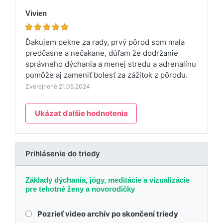
Vivien
Ďakujem pekne za rady, prvý pôrod som mala
predčasne a nečakane, dúfam že dodržanie
správneho dýchania a menej stredu a adrenalínu
pomôže aj zameniť bolesť za zážitok z pôrodu.
Zverejnené 21.05.2024
Ukázat ďalšie hodnotenia
Prihlásenie do triedy
Základy dýchania, jógy, meditácie a vizualizácie
pre tehotné ženy a novorodičky
Pozrieť video archív po skončení triedy