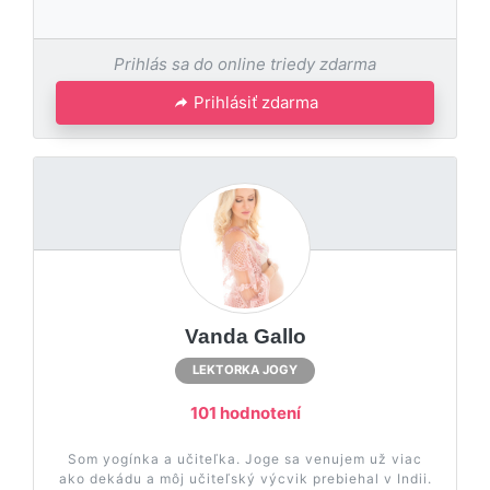
Prihlás sa do online triedy zdarma
Prihlásiť zdarma
Vanda Gallo
LEKTORKA JOGY
101 hodnotení
Som yogínka a učiteľka. Joge sa venujem už viac
ako dekádu a môj učiteľský výcvik prebiehal v Indii.