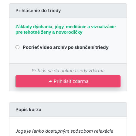
Prihlásenie do triedy
Základy dýchania, jógy, meditácie a vizualizácie
pre tehotné ženy a novorodičky
Pozrieť video archív po skončení triedy
Prihlás sa do online triedy zdarma
Prihlásiť zdarma
Popis kurzu
Joga je ľahko dostupným spôsobom relaxácie