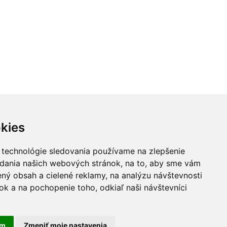
kies
 technológie sledovania používame na zlepšenie
adania našich webových stránok, na to, aby sme vám
ný obsah a cielené reklamy, na analýzu návštevnosti
k a na pochopenie toho, odkiaľ naši návštevníci
am
Zmeniť moje nastavenia