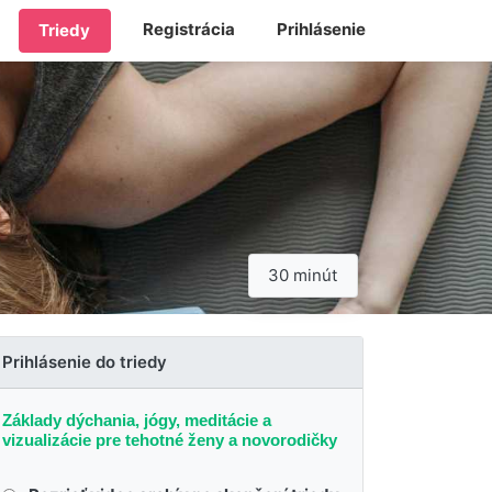
Registrácia
Prihlásenie
Triedy
30 minút
Prihlásenie do triedy
Základy dýchania, jógy, meditácie a
vizualizácie pre tehotné ženy a novorodičky