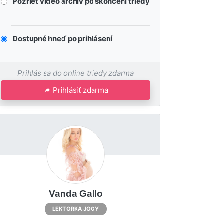
Pozrieť video archív po skončení triedy
Dostupné hneď po prihlásení
Prihlás sa do online triedy zdarma
Prihlásiť zdarma
Vanda Gallo
LEKTORKA JOGY