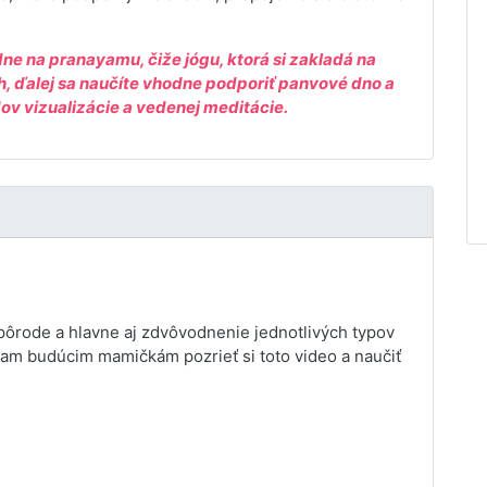
e na pranayamu, čiže jógu, ktorá si zakladá na
 ďalej sa naučíte vhodne podporiť panvové dno a
ov vizualizácie a vedenej meditácie.
 pôrode a hlavne aj zdvôvodnenie jednotlivých typov
am budúcim mamičkám pozrieť si toto video a naučiť