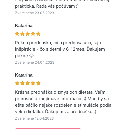
praktická. Rada vás počúvam :)
Zverejnené 23.05.2023
Katarína
Pekná prednáška, milá prednášajúca, fajn
inšpirácie - čo s deťmi v 6-12mes. Ďakujem
pekne 😊
Zverejnené 24.04.2023
Katarína
Krásna prednáška o zmysloch dieťaťa. Veľmi
prínosné a zaujímavé informacie :) Mne by sa
ešte páčilo nejake rozdelenie stimulácie podla
veku dieťatka. Ďakujem za prednášku :)
Zverejnené 12.04.2023