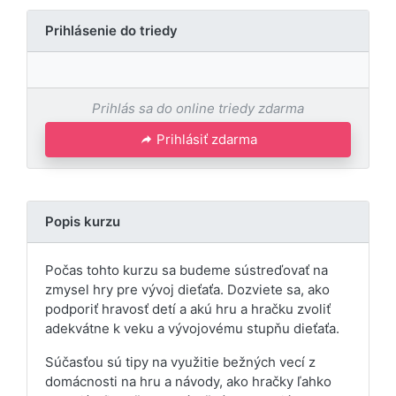
Prihlásenie do triedy
Prihlás sa do online triedy zdarma
Prihlásiť zdarma
Popis kurzu
Počas tohto kurzu sa budeme sústreďovať na
zmysel hry pre vývoj dieťaťa. Dozviete sa, ako
podporiť hravosť detí a akú hru a hračku zvoliť
adekvátne k veku a vývojovému stupňu dieťaťa.
Súčasťou sú tipy na využitie bežných vecí z
domácnosti na hru a návody, ako hračky ľahko