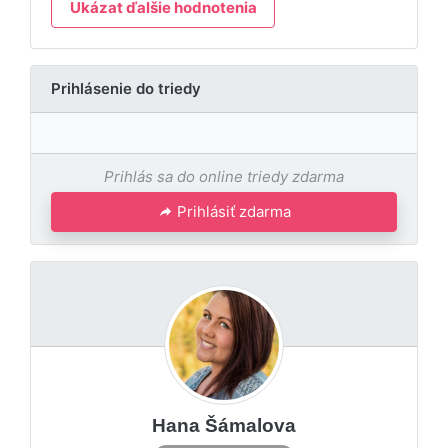
Ukázat ďalšie hodnotenia
Prihlásenie do triedy
Prihlás sa do online triedy zdarma
Prihlásiť zdarma
Hana Šámalova