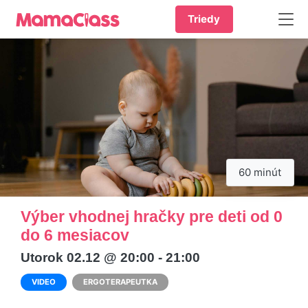
Triedy
60 minút
Výber vhodnej hračky pre deti od 0
do 6 mesiacov
Utorok 02.12 @ 20:00 - 21:00
VIDEO
ERGOTERAPEUTKA