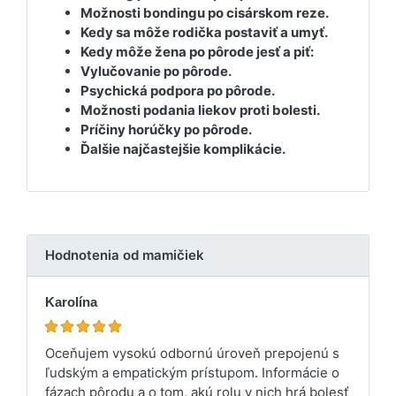
Možnosti bondingu po cisárskom reze.
Kedy sa môže rodička postaviť a umyť.
Kedy môže žena po pôrode jesť a piť:
Vylučovanie po pôrode.
Psychická podpora po pôrode.
Možnosti podania liekov proti bolesti.
Príčiny horúčky po pôrode.
Ďalšie najčastejšie komplikácie.
Hodnotenia od mamičiek
Karolína
Oceňujem vysokú odbornú úroveň prepojenú s
ľudským a empatickým prístupom. Informácie o
fázach pôrodu a o tom, akú rolu v nich hrá bolesť