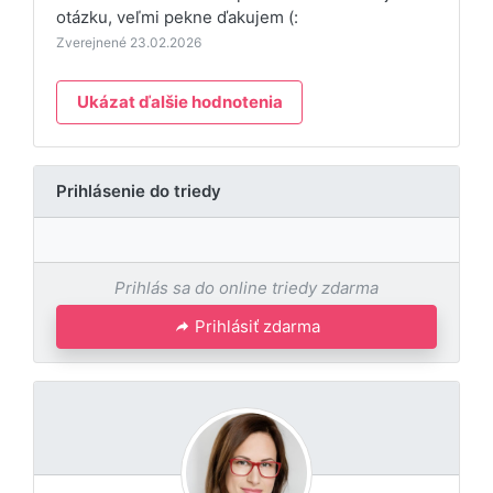
otázku, veľmi pekne ďakujem (:
Zverejnené 23.02.2026
Ukázat ďalšie hodnotenia
Prihlásenie do triedy
Prihlás sa do online triedy zdarma
Prihlásiť zdarma