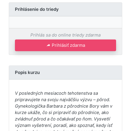
Prihlásenie do triedy
Prihlás sa do online triedy zdarma
Prihlásiť zdarma
Popis kurzu
V posledných mesiacoch tehotenstva sa
pripravujete na svoju najväčšiu výzvu – pôrod.
Gynekologička Barbara z pôrodnice Bory vám v
kurze ukáže, čo si pripraviť do pôrodnice, ako
zvládnuť pôrod a čo očakávať po ňom. Vysvetlí
význam vyšetrení, poradí, ako spoznať, kedy ísť