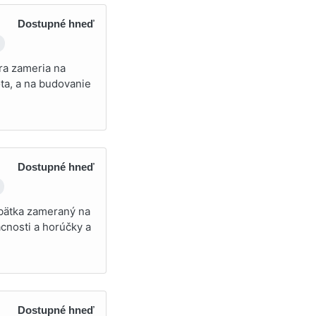
Dostupné hneď
dra zameria na
ota, a na budovanie
Dostupné hneď
ábätka zameraný na
cnosti a horúčky a
Dostupné hneď