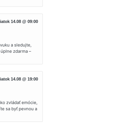
iatok 14.08 @ 09:00
vuku a sledujte,
i úplne zdarma –
iatok 14.08 @ 19:00
ako zvládať emócie,
íte sa byť pevnou a