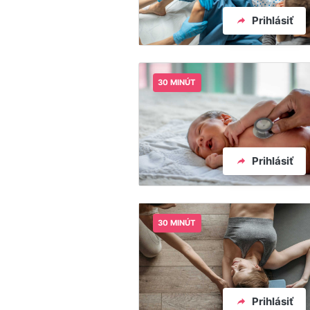
Prihlásiť
30 MINÚT
Prihlásiť
30 MINÚT
Prihlásiť