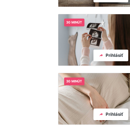
30 MINÚT
Prihlásiť
30 MINÚT
Prihlásiť