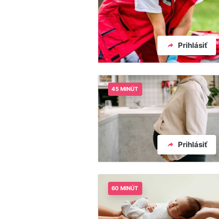
Prihlásiť
45 MINÚT
Prihlásiť
60 MINÚT