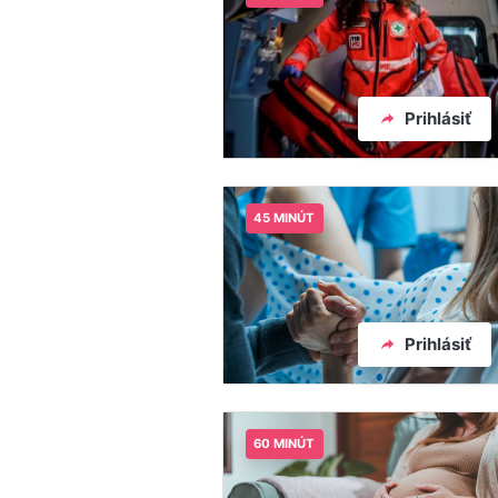
Prihlásiť
45 MINÚT
Prihlásiť
60 MINÚT