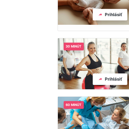
Prihlásiť
30 MINÚT
Prihlásiť
60 MINÚT