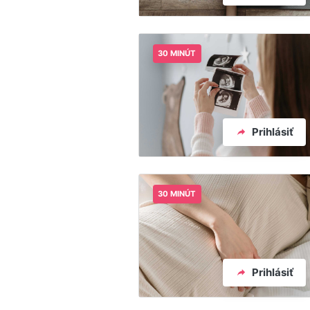
30 MINÚT
Prihlásiť
30 MINÚT
Prihlásiť