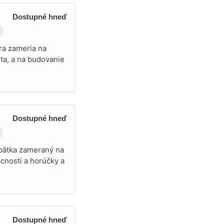
Dostupné hneď
dra zameria na
ota, a na budovanie
Dostupné hneď
ábätka zameraný na
cnosti a horúčky a
Dostupné hneď