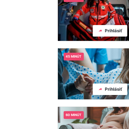
Prihlásiť
45 MINÚT
Prihlásiť
60 MINÚT