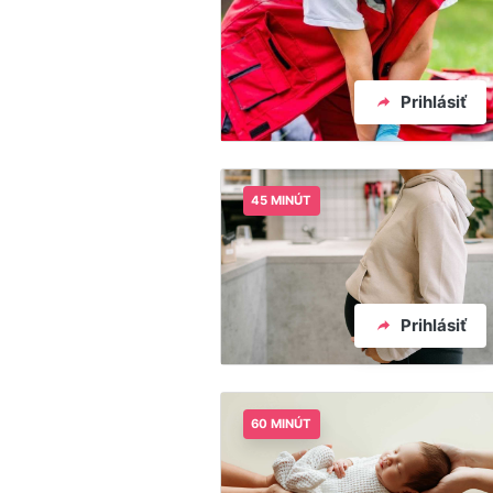
Prihlásiť
45 MINÚT
Prihlásiť
60 MINÚT