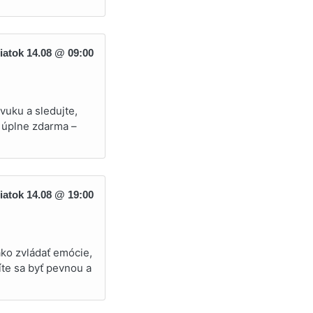
iatok 14.08 @ 09:00
vuku a sledujte,
i úplne zdarma –
iatok 14.08 @ 19:00
ako zvládať emócie,
íte sa byť pevnou a