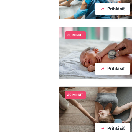
Prihlásiť
30 MINÚT
Prihlásiť
30 MINÚT
Prihlásiť