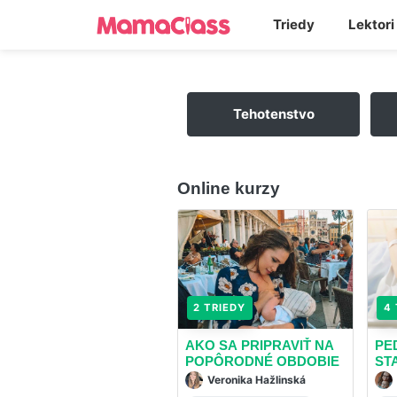
Triedy
Lektori
Tehotenstvo
Online kurzy
2 TRIEDY
4 
AKO SA PRIPRAVIŤ NA
PE
POPÔRODNÉ OBDOBIE
ST
NO
Veronika Hažlinská