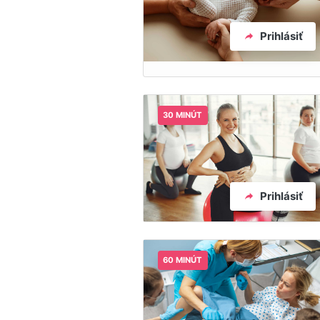
Prihlásiť
30 MINÚT
Prihlásiť
60 MINÚT